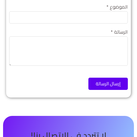
الموضوع *
الرسالة *
إرسال الرسالة
لا تتردد في الاتصال بنا!