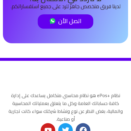
لدينا فريق متخصص جاهز للرد على جميع استفساراتكم.
اتصل الأن
نظام +ePos هو نظام محاسبي متكامل يساعدك على إدارة
كافة حساباتك العامة وكل ما يتعلق بعملياتك المحاسبية
والمالية، بغض النظر عن نوع ونشاط شركتك سواء كانت تجارية
أو صناعية.