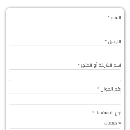
الاسم *
الايميل *
اسم الشركة أو المتجر *
رقم الجوال *
نوع الاستفسار *